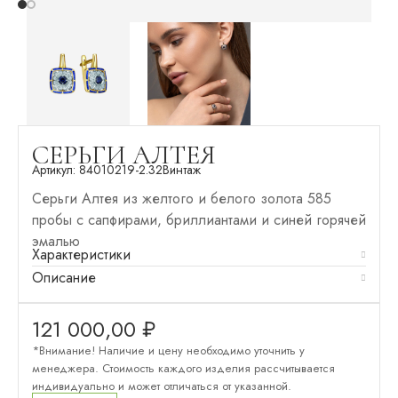
СЕРЬГИ АЛТЕЯ
Артикул:
84010219-2.32
Винтаж
Серьги Алтея из желтого и белого золота 585
пробы с сапфирами, бриллиантами и синей горячей
эмалью
Характеристики
Описание
121 000,00
₽
*Внимание! Наличие и цену необходимо уточнить у
менеджера. Стоимость каждого изделия рассчитывается
индивидуально и может отличаться от указанной.