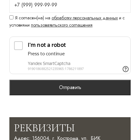
Я согласен(на) на
обработку персональных данных
и с
условиями
пользовательского соглашения
РЕКВИЗИТЫ
Адрес: 156004, г. Кострома, ул.
БИК