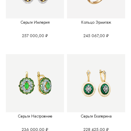
Серьги Империя
Кольцо Эрмитаж
257 000,00
₽
245 067,00
₽
Серьги Настроение
Серьги Екатерина
236 000,00
₽
228 425,00
₽