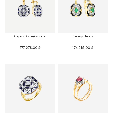
Серьги Калейдоскоп
Серьги Терра
177 278,00
₽
174 216,00
₽