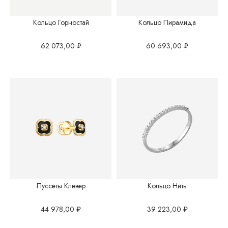
Кольцо Горностай
Кольцо Пирамида
62 073,00
₽
60 693,00
₽
Пуссеты Клевер
Кольцо Нить
44 978,00
₽
39 223,00
₽