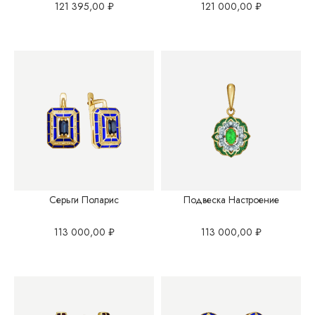
121 395,00
₽
121 000,00
₽
Серьги Поларис
Подвеска Настроение
113 000,00
₽
113 000,00
₽