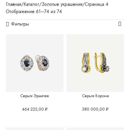
Главная
Каталог
Золотые украшения
Страница 4
Отображение 61–74 из 74
Фильтры
Серьги Эрмитаж
Серьги Корона
464 222,00
₽
380 000,00
₽