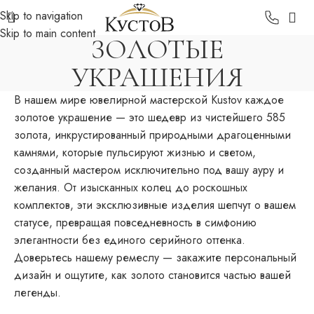
Skip to navigation
Skip to main content
ЗОЛОТЫЕ
УКРАШЕНИЯ
В нашем мире ювелирной мастерской Kustov каждое
золотое украшение — это шедевр из чистейшего 585
золота, инкрустированный природными драгоценными
камнями, которые пульсируют жизнью и светом,
созданный мастером исключительно под вашу ауру и
желания. От изысканных колец до роскошных
комплектов, эти эксклюзивные изделия шепчут о вашем
статусе, превращая повседневность в симфонию
элегантности без единого серийного оттенка.
Доверьтесь нашему ремеслу — закажите персональный
дизайн и ощутите, как золото становится частью вашей
легенды.