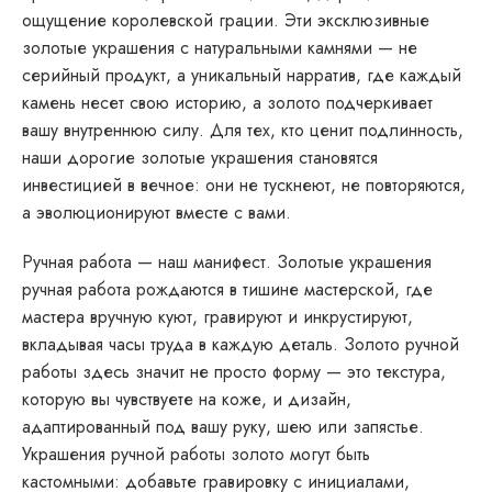
ощущение королевской грации. Эти эксклюзивные
золотые украшения с натуральными камнями — не
серийный продукт, а уникальный нарратив, где каждый
камень несет свою историю, а золото подчеркивает
вашу внутреннюю силу. Для тех, кто ценит подлинность,
наши дорогие золотые украшения становятся
инвестицией в вечное: они не тускнеют, не повторяются,
а эволюционируют вместе с вами.
Ручная работа — наш манифест. Золотые украшения
ручная работа рождаются в тишине мастерской, где
мастера вручную куют, гравируют и инкрустируют,
вкладывая часы труда в каждую деталь. Золото ручной
работы здесь значит не просто форму — это текстура,
которую вы чувствуете на коже, и дизайн,
адаптированный под вашу руку, шею или запястье.
Украшения ручной работы золото могут быть
кастомными: добавьте гравировку с инициалами,