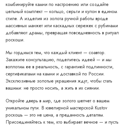
комбинируйте камни по настроению или создайте
цельный комплект — кольцо, серьги и кулон в едином
стиле. А изделия из золота ручной работы вроде
массивных манжет или каскадных сережек с рубинами
добавляют драмы, превращая повседневность в ритуал
роскоши.
Мы гордимся тем, что каждый клиент — соавтор.
Закажите консультацию, поделитесь идеей — и мы
воплотим ее в реальность, с гарантией подлинности,
сертификатами на камни и доставкой по России.
Эксклюзивные золотые украшения ждут, чтобы стать
вашими: не просто носить, а жить в их сиянии.
Откройте дверь в мир, где золото шепчет о вашем
уникальном пути. В ювелирной мастерской Kustov
роскошь — это не цена, а преданность деталям.
Присоединяйтесь к тем, кто выбирает вечное — и пусть