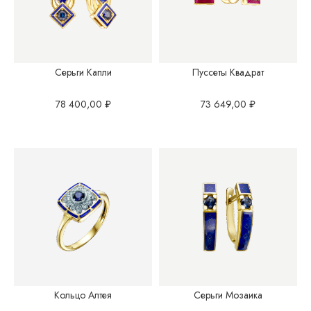
Серьги Капли
Пуссеты Квадрат
78 400,00
₽
73 649,00
₽
Кольцо Алтея
Серьги Мозаика