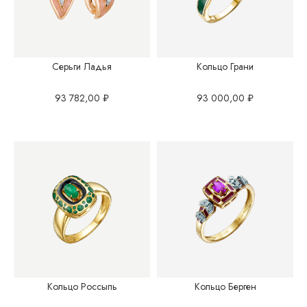
Серьги Ладья
Кольцо Грани
93 782,00
₽
93 000,00
₽
Кольцо Россыпь
Кольцо Берген