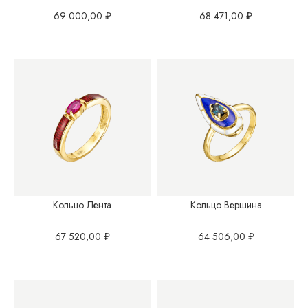
69 000,00
₽
68 471,00
₽
Кольцо Лента
Кольцо Вершина
67 520,00
₽
64 506,00
₽