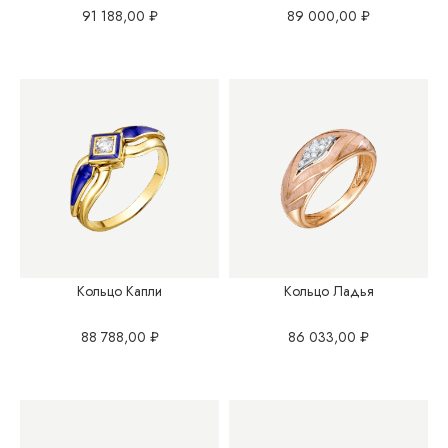
91 188,00
₽
89 000,00
₽
Кольцо Капли
Кольцо Ладья
88 788,00
₽
86 033,00
₽