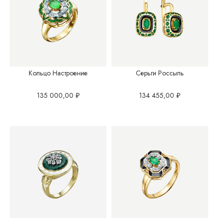
Кольцо Настроение
Серьги Россыпь
135 000,00
₽
134 455,00
₽