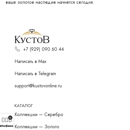
ваше золотое наследие начнется сегодня.
+7 (929) 090 60 44
Написать в Мах
Написать в Telegram
support@kustovonline.ru
КАТАЛОГ
Коллекции — Серебро
0
Коллекции — Золото
ильтры
Магазин
Заказ