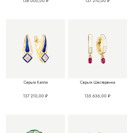
138 000,00
₽
137 210,00
₽
Серьги Капли
Серьги Шестеренка
137 210,00
₽
135 636,00
₽