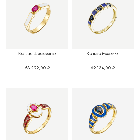
Кольцо Шестеренка
Кольцо Мозаика
63 292,00
₽
62 134,00
₽