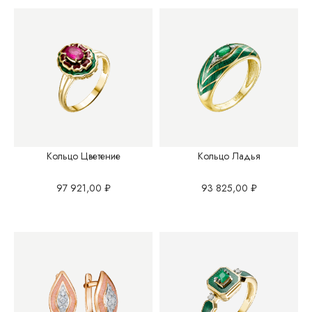
Кольцо Цветение
Кольцо Ладья
97 921,00
₽
93 825,00
₽