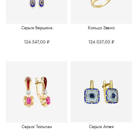
Серьги Вершина
Кольцо Звено
124 547,00
₽
124 037,00
₽
Серьги Тюльпан
Серьги Алтея