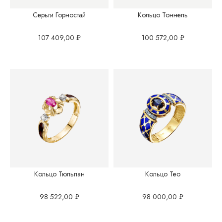
Серьги Горностай
Кольцо Тоннель
107 409,00
₽
100 572,00
₽
Кольцо Тюльпан
Кольцо Тео
98 522,00
₽
98 000,00
₽