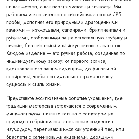
не как металл, а как поэзия чистоты и вечности. Мы
работаем исключительно с чистейшим золотом 585
пробы, дополняя его природными драгоценными
камнями — изумрудами, сапфирами, бриллиантами и
рубинами, отобранными за их естественную глубину и
сияние, без синтетики или искусственных аналогов.
Каждое изделие — это ручная работа, созданная по
индивидуальному заказу: от первого эскиза,
вдохновленного вашим видением, до финальной
полировки, чтобы оно идеально отражало вашу
сущность и стиль жизни.
Представьте эксклюзивные золотые украшения, где
традиции мастерства встречаются с современным
минимализмом: нежные кольца с солитером из
природного бриллианта, элегантные подвески с
изумрудом, переливающимся как утренний лес, или
браслеты с сапфировыми акцентами, дарящими