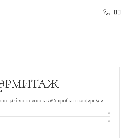
 ЭРМИТАЖ
и
ного и белого золота 585 пробы с сапфиром и