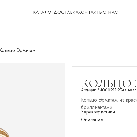
КАТАЛОГ
ДОСТАВКА
КОНТАКТЫ
О НАС
Кольцо Эрмитаж
КОЛЬЦО
Артикул:
34000211.2
Без эмал
Кольцо Эрмитаж из крас
бриллиантами
Характеристики
Описание