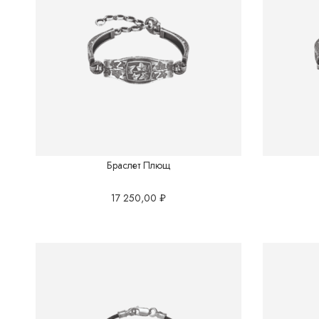
Браслет Плющ
17 250,00
₽