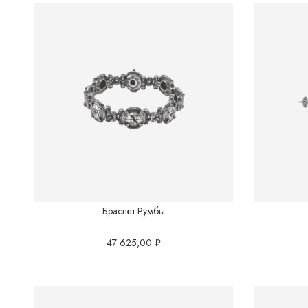
Браслет Румбы
47 625,00
₽