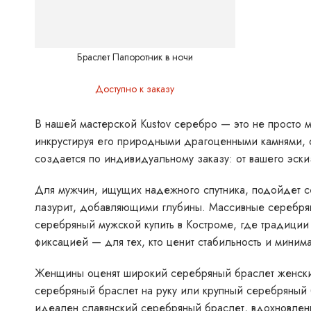
Браслет Папоротник в ночи
Доступно к заказу
В нашей мастерской Kustov серебро — это не просто 
инкрустируя его природными драгоценными камнями, 
создается по индивидуальному заказу: от вашего эски
Для мужчин, ищущих надежного спутника, подойдет се
лазурит, добавляющими глубины. Массивные серебряны
серебряный мужской купить в Костроме, где традици
фиксацией — для тех, кто ценит стабильность и миним
Женщины оценят широкий серебряный браслет женский
серебряный браслет на руку или крупный серебряный 
идеален славянский серебряный браслет, вдохновлен