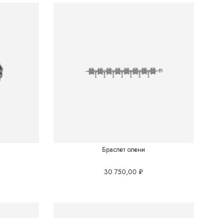
КАТЕГОРИИ
Серебряные кольца
Серебряные серьги
Серебряные браслеты
Подвески
Колье
Браслет олени
Броши
30 750,00
₽
Шнурки