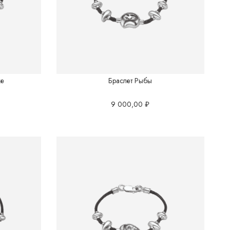
ке
Браслет Рыбы
9 000,00
₽