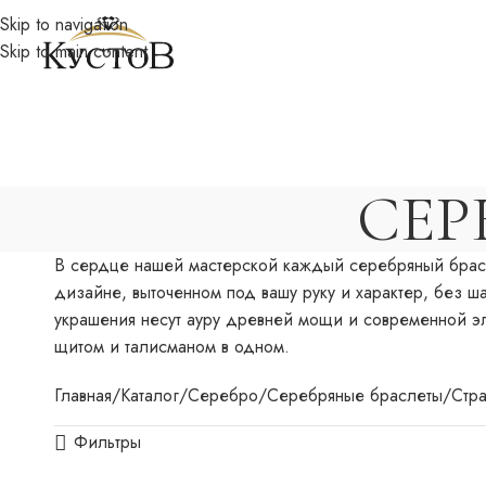
Skip to navigation
Skip to main content
СЕР
В сердце нашей мастерской каждый серебряный брасл
дизайне, выточенном под вашу руку и характер, без 
украшения несут ауру древней мощи и современной эл
щитом и талисманом в одном.
Главная
Каталог
Серебро
Серебряные браслеты
Стр
Фильтры