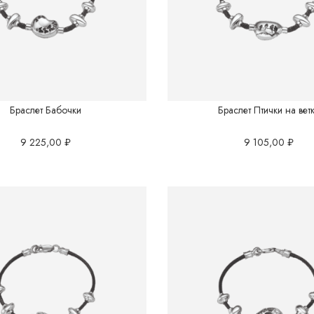
Браслет Бабочки
Браслет Птички на вет
9 225,00
₽
9 105,00
₽