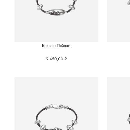
Браслет Пейзаж
9 450,00
₽