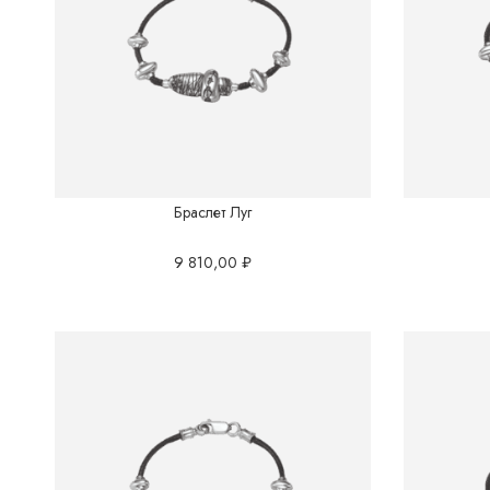
Браслет Луг
9 810,00
₽