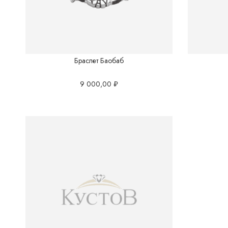
Браслет Баобаб
9 000,00
₽