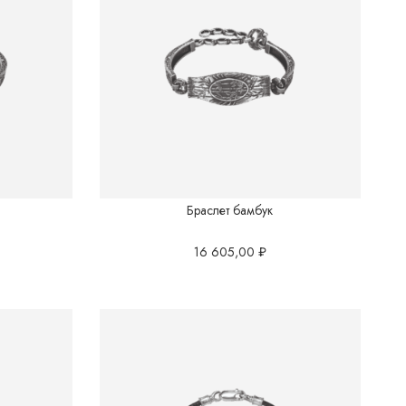
Браслет бамбук
16 605,00
₽