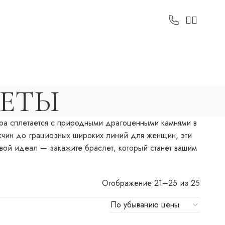
ЛЕТЫ
ра сплетается с природными драгоценными камнями в
ужчин до грациозных широких линий для женщин, эти
свой идеал — закажите браслет, который станет вашим
Отображение 21–25 из 25