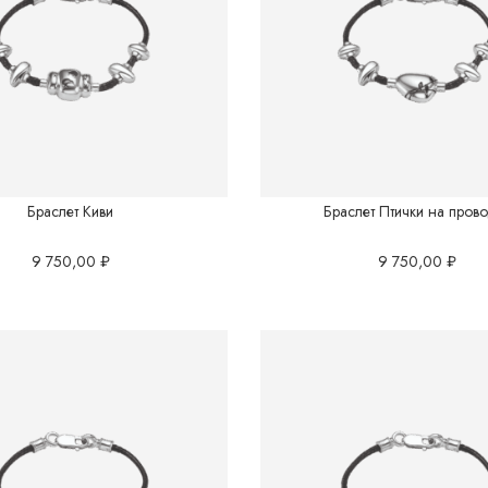
Браслет Киви
Браслет Птички на пров
9 750,00
₽
9 750,00
₽