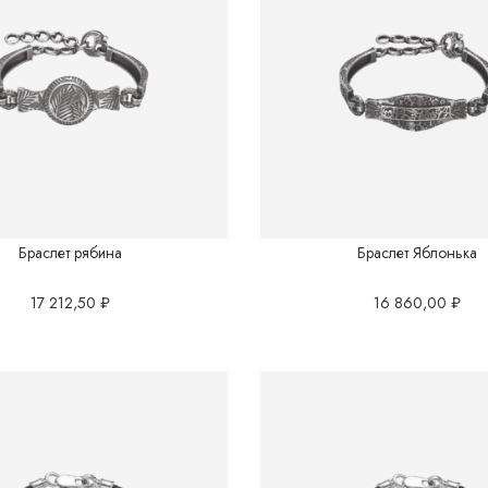
Браслет рябина
Браслет Яблонька
17 212,50
₽
16 860,00
₽