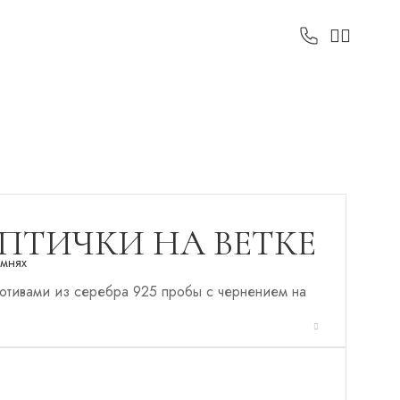
 ПТИЧКИ НА ВЕТКЕ
амнях
отивами из серебра 925 пробы с чернением на