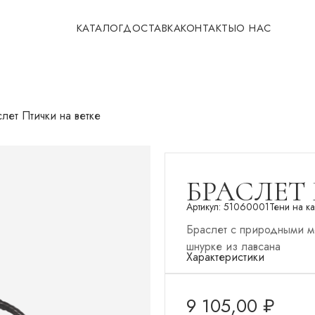
КАТАЛОГ
ДОСТАВКА
КОНТАКТЫ
О НАС
лет Птички на ветке
БРАСЛЕТ
Артикул:
51060001
Тени на к
Браслет с природными м
шнурке из лавсана
Характеристики
9 105,00
₽