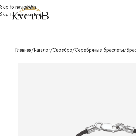
Skip to navigation
Skip to main content
Главная
Каталог
Серебро
Серебряные браслеты
Брас