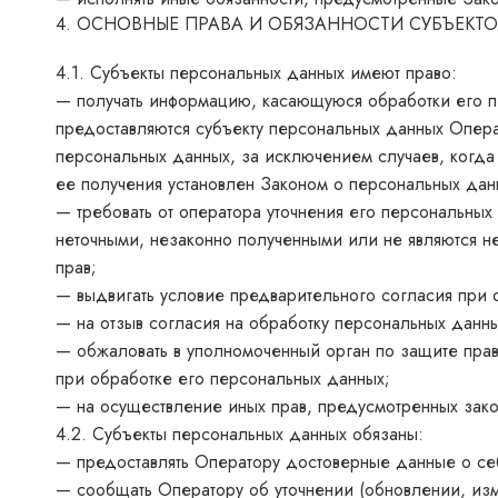
4. ОСНОВНЫЕ ПРАВА И ОБЯЗАННОСТИ СУБЪЕКТ
4.1. Субъекты персональных данных имеют право:
— получать информацию, касающуюся обработки его п
предоставляются субъекту персональных данных Опера
персональных данных, за исключением случаев, когда
ее получения установлен Законом о персональных дан
— требовать от оператора уточнения его персональны
неточными, незаконно полученными или не являются 
прав;
— выдвигать условие предварительного согласия при о
— на отзыв согласия на обработку персональных данн
— обжаловать в уполномоченный орган по защите пра
при обработке его персональных данных;
— на осуществление иных прав, предусмотренных зак
4.2. Субъекты персональных данных обязаны:
— предоставлять Оператору достоверные данные о се
— сообщать Оператору об уточнении (обновлении, из