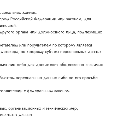
ерсональных данных.
вором Российской Федерации или законом, для
анностей.
а другого органа или должностного лица, подлежащих
етателем или поручителем по которому является
 договора, по которому субъект персональных данных
етьих лиц либо для достижения общественно значимых
убъектом персональных данных либо по его просьбе
соответствии с федеральным законом.
ых, организационных и технических мер,
ональных данных.