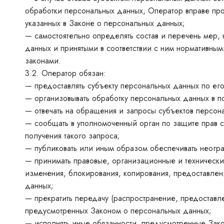
обработки персональных данных, Оператор вправе про
указанных в Законе о персональных данных;
— самостоятельно определять состав и перечень мер,
данных и принятыми в соответствии с ним нормативн
законами.
3.2. Оператор обязан:
— предоставлять субъекту персональных данных по е
— организовывать обработку персональных данных в 
— отвечать на обращения и запросы субъектов персона
— сообщать в уполномоченный орган по защите прав с
получения такого запроса;
— публиковать или иным образом обеспечивать неогр
— принимать правовые, организационные и технически
изменения, блокирования, копирования, предоставлен
данных;
— прекратить передачу (распространение, предоставле
предусмотренных Законом о персональных данных;
— исполнять иные обязанности, предусмотренные Зак