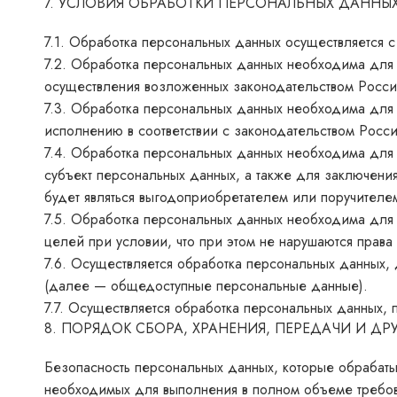
7. УСЛОВИЯ ОБРАБОТКИ ПЕРСОНАЛЬНЫХ ДАННЫ
7.1. Обработка персональных данных осуществляется с
7.2. Обработка персональных данных необходима дл
осуществления возложенных законодательством Росси
7.3. Обработка персональных данных необходима для 
исполнению в соответствии с законодательством Рос
7.4. Обработка персональных данных необходима для 
субъект персональных данных, а также для заключени
будет являться выгодоприобретателем или поручителе
7.5. Обработка персональных данных необходима для 
целей при условии, что при этом не нарушаются права
7.6. Осуществляется обработка персональных данных,
(далее — общедоступные персональные данные).
7.7. Осуществляется обработка персональных данных,
8. ПОРЯДОК СБОРА, ХРАНЕНИЯ, ПЕРЕДАЧИ И Д
Безопасность персональных данных, которые обрабаты
необходимых для выполнения в полном объеме требов