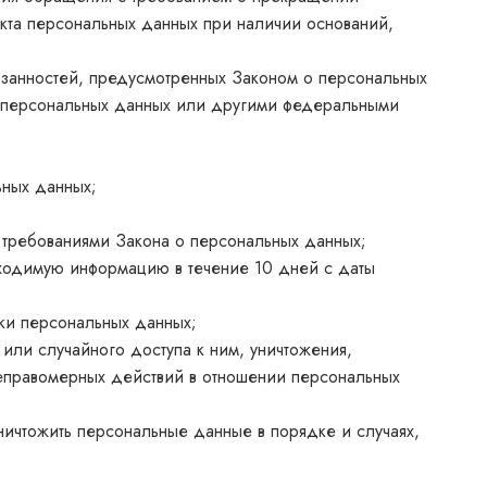
кта персональных данных при наличии оснований,
язанностей, предусмотренных Законом о персональных
о персональных данных или другими федеральными
ьных данных;
с требованиями Закона о персональных данных;
бходимую информацию в течение 10 дней с даты
ки персональных данных;
ли случайного доступа к ним, уничтожения,
неправомерных действий в отношении персональных
ничтожить персональные данные в порядке и случаях,