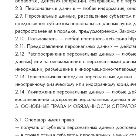
обработке, действия (операции), совершаемые с пер
2.8. Персональные данные — любая информация, отн
2.9. Персональные данные, разрешенные субъектом п
предоставлен субъектом персональных данных путем д
распространения в порядке, предусмотренном Законо
2.10. Пользователь — любой посетитель веб-сайта
htt
2.11. Предоставление персональных данных — действ
2.12. Распространение персональных данных — любые
данных) или на ознакомление с персональными данным
информации, размещение в информационно-телекомму
2.13. Трансграничная передача персональных данных 
иностранному физическому или иностранному юридиче
2.14. Уничтожение персональных данных — любые дей
восстановления содержания персональных данных в и
3. ОСНОВНЫЕ ПРАВА И ОБЯЗАННОСТИ ОПЕРАТО
3.1. Оператор имеет право:
— получать от субъекта персональных данных досто
— в случае отзыва субъектом персональных данных со