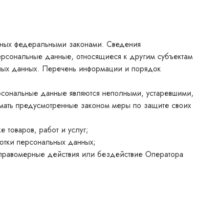
нных федеральными законами. Сведения
ерсональные данные, относящиеся к другим субъектам
ьных данных. Перечень информации и порядок
ерсональные данные являются неполными, устаревшими,
мать предусмотренные законом меры по защите своих
 товаров, работ и услуг;
ботки персональных данных;
еправомерные действия или бездействие Оператора