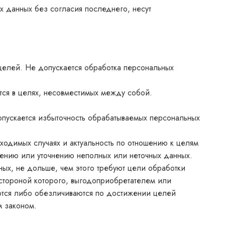
х данных без согласия последнего, несут
целей. Не допускается обработка персональных
ся в целях, несовместимых между собой.
пускается избыточность обрабатываемых персональных
бходимых случаях и актуальность по отношению к целям
ению или уточнению неполных или неточных данных.
ых, не дольше, чем этого требуют цели обработки
стороной которого, выгодоприобретателем или
ются либо обезличиваются по достижении целей
м законом.