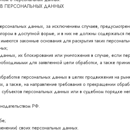
ОВ ПЕРСОНАЛЬНЫХ ДАННЫХ
ерсональных данных, за исключением случаев, предусмотре
тором в доступной форме, и в них не должны содержаться п
 имеются законные основания для раскрытия таких персонал
ных;
х данных, их блокирования или уничтожения в случае, если п
необходимыми для заявленной цели обработки, а также прини
бработке персональных данных в целях продвижения на рынке
ых, а также, на направление требования о прекращении обра
в субъектов персональных данных или в судебном порядке н
онодательством РФ.
бе;
менении) своих персональных данных.