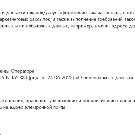
 доставки товаров/услуг (оформление заказа, оплата, логис
аркетинговых рассылок, а также выполнение требований зако
кретных и не избыточных данных, например, имени, адреса дос
менты Оператора
06 N 152-ФЗ (ред. от 24.06.2025) «О персональных данных» 
 накопление, хранение, уничтожение и обезличивание персон
 на адрес электронной почты