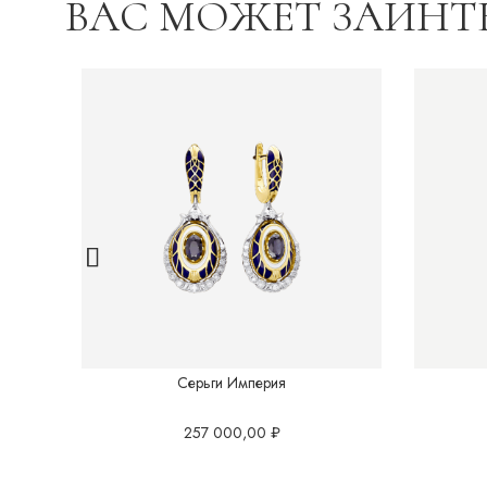
ВАС МОЖЕТ ЗАИНТ
Серьги Империя
257 000,00
₽