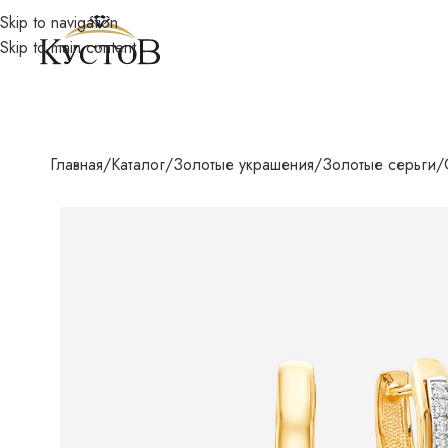
Skip to navigation
Skip to main content
Главная
Каталог
Золотые украшения
Золотые серьги