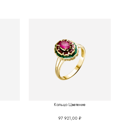
Кольцо Цветение
97 921,00
₽