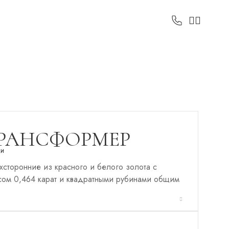
ТРАНСФОРМЕР
ли
сторонние из красного и белого золота с
ом 0,464 карат и квадратными рубинами общим