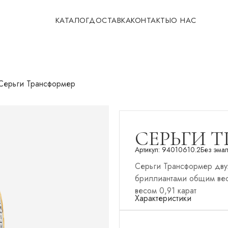
КАТАЛОГ
ДОСТАВКА
КОНТАКТЫ
О НАС
Серьги Трансформер
СЕРЬГИ 
Артикул:
94010610.2
Без эма
Серьги Трансформер двух
бриллиантами общим вес
весом 0,91 карат
Характеристики