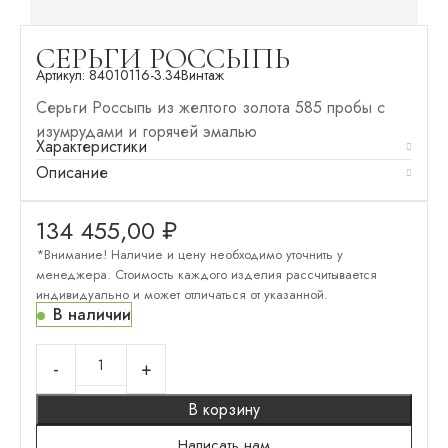
СЕРЬГИ РОССЫПЬ
Артикул:
84010116-3.34
Винтаж
Серьги Россыпь из желтого золота 585 пробы с
изумрудами и горячей эмалью
Характеристики
Описание
134 455,00
₽
*Внимание! Наличие и цену необходимо уточнить у
менеджера. Стоимость каждого изделия рассчитывается
индивидуально и может отличаться от указанной.
В наличии
В корзину
Написать нам