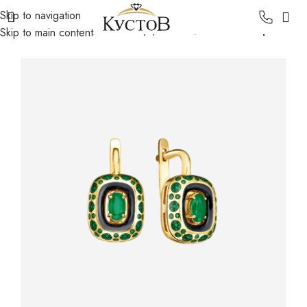
Skip to navigation
Главная
Каталог
Золотые украшения
Золотые серьги
Skip to main content