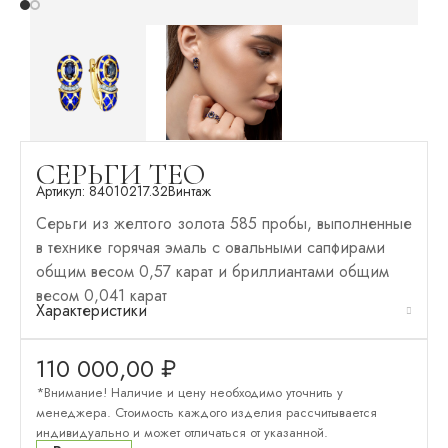
СЕРЬГИ ТЕО
Артикул:
84010217.32
Винтаж
Серьги из желтого золота 585 пробы, выполненные
в технике горячая эмаль с овальными сапфирами
общим весом 0,57 карат и бриллиантами общим
весом 0,041 карат
Характеристики
110 000,00
₽
*Внимание! Наличие и цену необходимо уточнить у
менеджера. Стоимость каждого изделия рассчитывается
индивидуально и может отличаться от указанной.