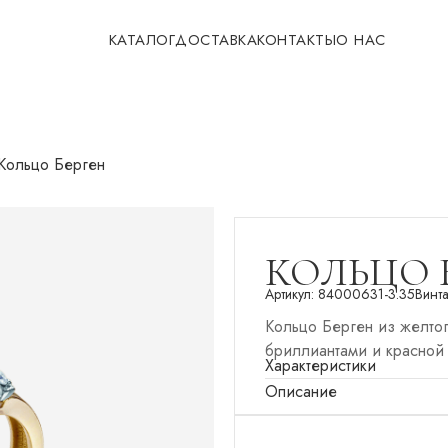
КАТАЛОГ
ДОСТАВКА
КОНТАКТЫ
О НАС
Кольцо Берген
КОЛЬЦО 
Артикул:
84000631-3.35
Винт
Кольцо Берген из желтог
бриллиантами и красной
Характеристики
Описание