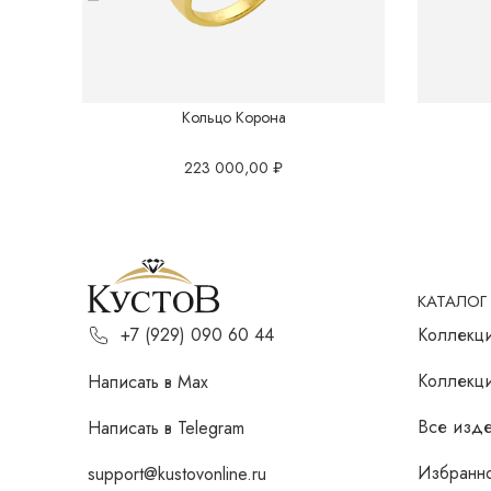
Кольцо Корона
223 000,00
₽
КАТАЛОГ
Коллекц
+7 (929) 090 60 44
Коллекц
Написать в Мах
Все изде
Написать в Telegram
Избранн
support@kustovonline.ru