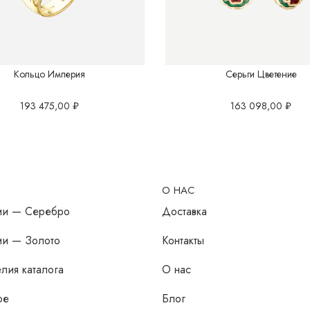
Кольцо Империя
Серьги Цветение
193 475,00
₽
163 098,00
₽
О НАС
ии — Серебро
Доставка
ии — Золото
Контакты
лия каталога
О нас
ое
Блог