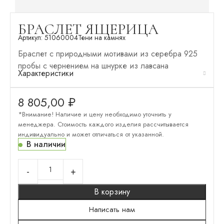
БРАСЛЕТ ЯЩЕРИЦА
Артикул:
51060004
Тени на камнях
Браслет с природными мотивами из серебра 925
пробы с чернением на шнурке из лавсана
Характеристики
8 805,00
₽
*Внимание! Наличие и цену необходимо уточнить у
менеджера. Стоимость каждого изделия рассчитывается
индивидуально и может отличаться от указанной.
В наличии
В корзину
Написать нам