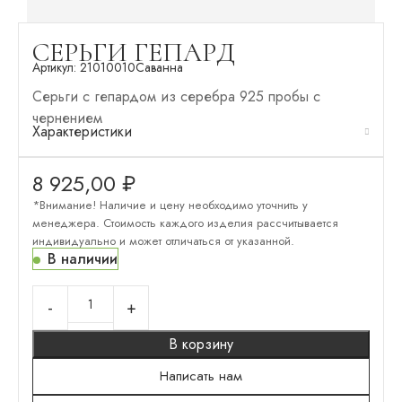
СЕРЬГИ ГЕПАРД
Артикул:
21010010
Саванна
Серьги с гепардом из серебра 925 пробы с
чернением
Характеристики
8 925,00
₽
*Внимание! Наличие и цену необходимо уточнить у
менеджера. Стоимость каждого изделия рассчитывается
индивидуально и может отличаться от указанной.
В наличии
В корзину
Написать нам