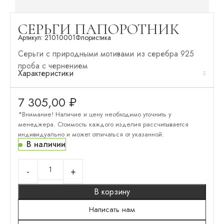
СЕРЬГИ ПАПОРОТНИК
Артикул:
21010001
Флористика
Серьги с природными мотивами из серебра 925
проба с чернением
Характеристики
7 305,00
₽
*Внимание! Наличие и цену необходимо уточнить у
менеджера. Стоимость каждого изделия рассчитывается
индивидуально и может отличаться от указанной.
В наличии
В корзину
Написать нам