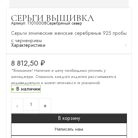
СЕРЬГИ ВЫШИВКА
Артикул:
11010008
Серебряный север
Серьги этнические женские серебряные 925 пробы
с черненрием
Характеристики
8 812,50
₽
*Внимание! Наличие и цену необходимо уточнить у
менеджера. Стоимость каждого изделия рассчитывается
индивидуально и может отличаться от указанной.
В наличии
В корзину
Написать нам