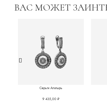
ВАС МОЖЕТ ЗАИНТ
Серьги Алатырь
9 435,00
₽