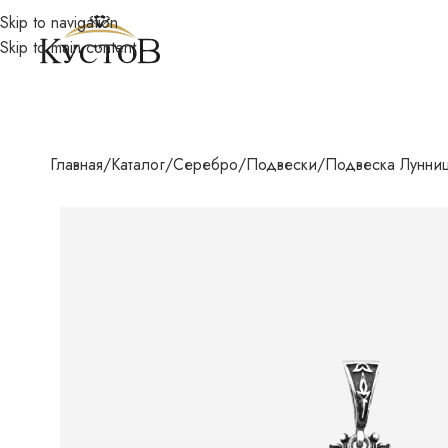
Skip to navigation
Skip to main content
Главная
Каталог
Серебро
Подвески
Подвеска Лунни