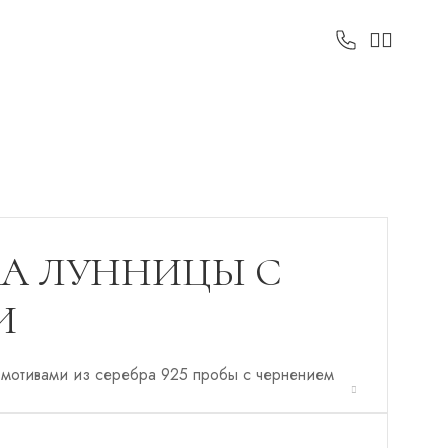
А ЛУННИЦЫ С
И
мотивами из серебра 925 пробы с чернением