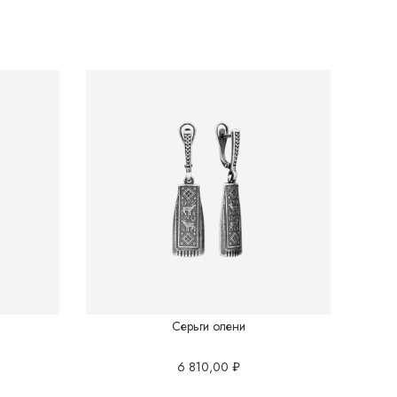
Серьги олени
6 810,00
₽