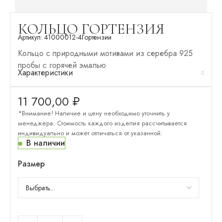
КОЛЬЦО ГОРТЕНЗИЯ
Артикул:
41000012-4
Гортензии
Кольцо с природными мотивами из серебра 925
пробы с горячей эмалью
Характеристики
11 700,00
₽
*Внимание! Наличие и цену необходимо уточнить у
менеджера. Стоимость каждого изделия рассчитывается
индивидуально и может отличаться от указанной.
В наличии
Размер