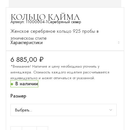
КОЛЬЦО КАЙМА
Артикул:
11000004-1
Серебряный север
Женское серебряное кольцо 925 пробы в
этническом стиле
Характеристики
6 885,00
₽
*Внимание! Наличие и цену необходимо уточнить у
менеджера. Стоимость каждого изделия рассчитывается
индивидуально и может отличаться от указанной.
В наличии
Размер