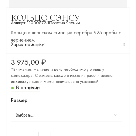
КОЛЬЦО СЭНСУ
Артикул:
11000072-1
Полотна Японии
Кольцо в японском стиле из серебра 925 пробы с
чернением
Характеристики
3 975,00
₽
*Внимание! Наличие и цену необходимо уточнить у
менеджера. Стоимость каждого изделия рассчитывается
индивидуально и может отличаться от указанной.
В наличии
Размер