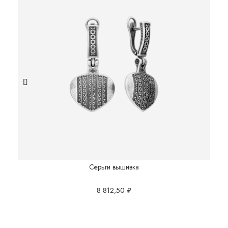
Серьги вышивка
8 812,50
₽