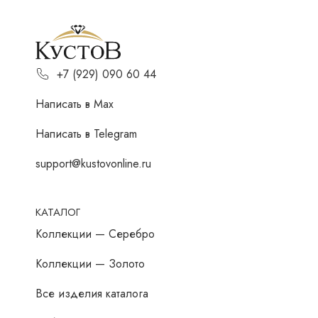
+7 (929) 090 60 44
Написать в Мах
Написать в Telegram
support@kustovonline.ru
КАТАЛОГ
Коллекции — Серебро
Коллекции — Золото
Все изделия каталога