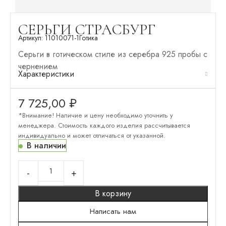
СЕРЬГИ СТРАСБУРГ
Артикул:
11010071-1
Готика
Серьги в готическом стиле из серебра 925 пробы с
чернением
Характеристики
7 725,00
₽
*Внимание! Наличие и цену необходимо уточнить у
менеджера. Стоимость каждого изделия рассчитывается
индивидуально и может отличаться от указанной.
В наличии
В корзину
Написать нам