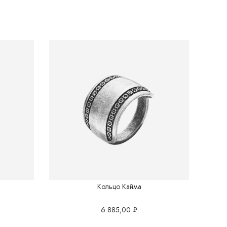
Кольцо Кайма
6 885,00
₽