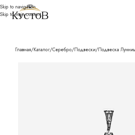
Skip to navigation
Skip to main content
Главная
Каталог
Серебро
Подвески
Подвеска Лунниы