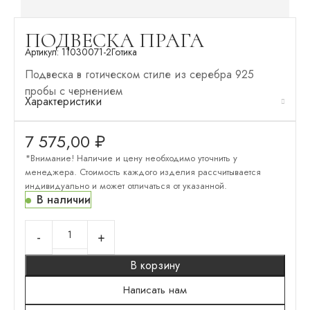
ПОДВЕСКА ПРАГА
Артикул:
11030071-2
Готика
Подвеска в готическом стиле из серебра 925
пробы с чернением
Характеристики
7 575,00
₽
*Внимание! Наличие и цену необходимо уточнить у
менеджера. Стоимость каждого изделия рассчитывается
индивидуально и может отличаться от указанной.
В наличии
В корзину
Написать нам