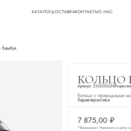
КАТАЛОГ
ДОСТАВКА
КОНТАКТЫ
О НАС
 бамбук
КОЛЬЦО 
Артикул:
21000003
Флористи
Кольцо с природными мо
Характеристики
7 875,00
₽
*Внимание! Наличие и цену н