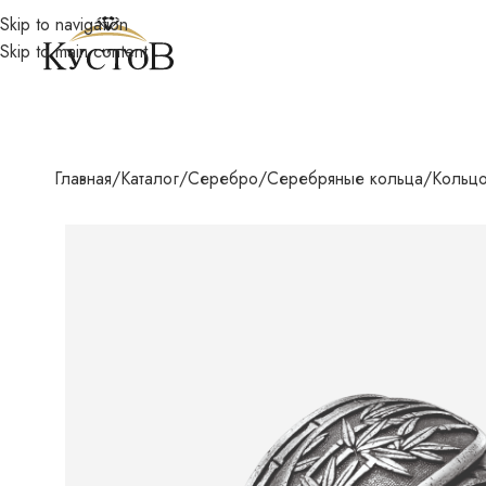
Skip to navigation
Skip to main content
Главная
Каталог
Серебро
Серебряные кольца
Кольцо