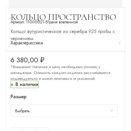
КОЛЬЦО ПРОСТРАНСТВО
Артикул:
11000021-5
Грани вселенной
Кольцо футуристическое из серебра 925 пробы с
чернением
Характеристики
6 380,00
₽
*Внимание! Наличие и цену необходимо уточнить у
менеджера. Стоимость каждого изделия рассчитывается
индивидуально и может отличаться от указанной.
В наличии
Размер