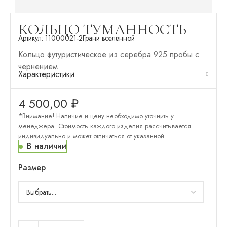
КОЛЬЦО ТУМАННОСТЬ
Артикул:
11000021-2
Грани вселенной
Кольцо футуристическое из серебра 925 пробы с
чернением
Характеристики
4 500,00
₽
*Внимание! Наличие и цену необходимо уточнить у
менеджера. Стоимость каждого изделия рассчитывается
индивидуально и может отличаться от указанной.
В наличии
Размер