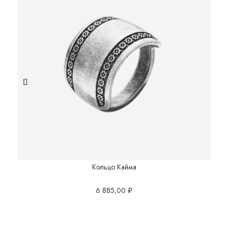
Кольцо Кайма
6 885,00
₽