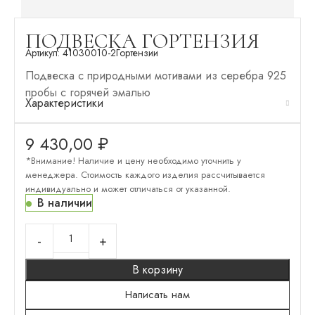
ПОДВЕСКА ГОРТЕНЗИЯ
Артикул:
41030010-2
Гортензии
Подвеска с природными мотивами из серебра 925
пробы с горячей эмалью
Характеристики
9 430,00
₽
*Внимание! Наличие и цену необходимо уточнить у
менеджера. Стоимость каждого изделия рассчитывается
индивидуально и может отличаться от указанной.
В наличии
В корзину
Написать нам