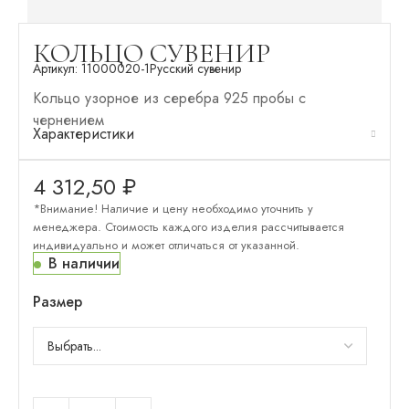
КОЛЬЦО СУВЕНИР
Артикул:
11000020-1
Русский сувенир
Кольцо узорное из серебра 925 пробы с
чернением
Характеристики
4 312,50
₽
*Внимание! Наличие и цену необходимо уточнить у
менеджера. Стоимость каждого изделия рассчитывается
индивидуально и может отличаться от указанной.
В наличии
Размер